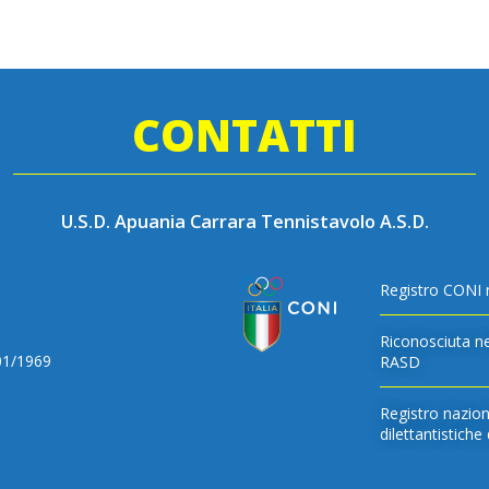
CONTATTI
U.S.D. Apuania Carrara Tennistavolo A.S.D.
Registro CONI 
Riconosciuta ne
/01/1969
RASD
Registro naziona
dilettantistich