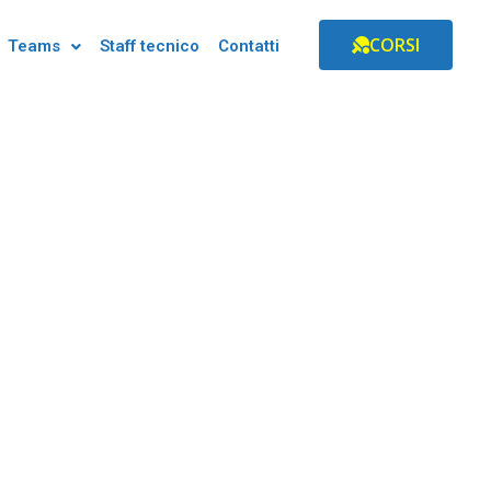
CORSI
Teams
Staff tecnico
Contatti