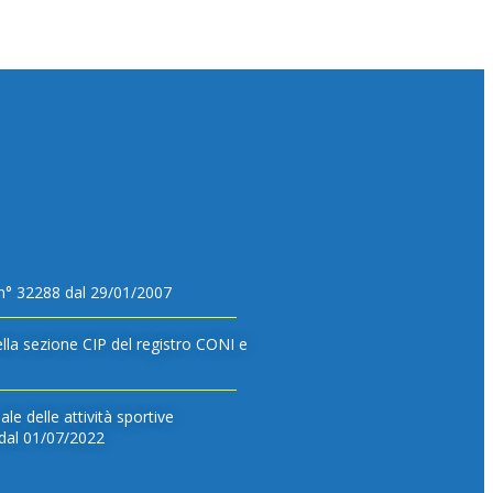
n° 32288 dal 29/01/2007
lla sezione CIP del registro CONI e
le delle attività sportive
e dal 01/07/2022